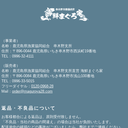
（事業者）
名称：鹿児島県漁業協同組合 串木野支所
住所：〒896-0044 鹿児島県いちき串木野市西浜町19番地
TEL：0996-32-4111
（販売者）
名称：鹿児島県漁業協同組合 串木野支所直営 海鮮まぐろ家
住所：〒896-0084 鹿児島県いちき串木野市浅山100番地
TEL：0996-33-5015
フリーダイヤル：
0120-0968-28
Mail：
order@maguroya28.com
返品・不良品について
お客様都合による返品は、原則受付致しません。
「不良品・当社の商品の間違え」の場合は当社が負担いたします。
配送途中の破損などの事故がございましたら、弊社までご連絡ください。