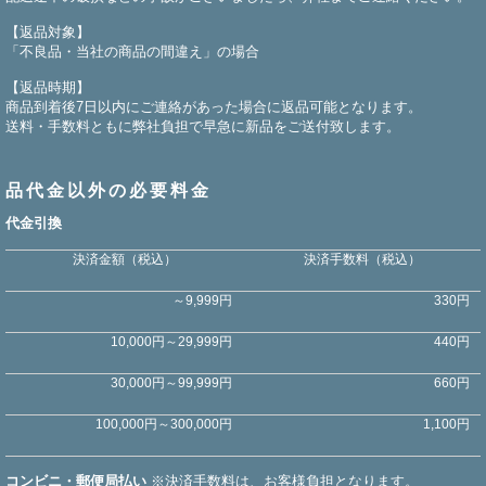
【返品対象】
「不良品・当社の商品の間違え」の場合
【返品時期】
商品到着後7日以内にご連絡があった場合に返品可能となります。
送料・手数料ともに弊社負担で早急に新品をご送付致します。
品代金以外の必要料金
代金引換
決済金額（税込）
決済手数料（税込）
～9,999円
330円
10,000円～29,999円
440円
30,000円～99,999円
660円
100,000円～300,000円
1,100円
コンビニ・郵便局払い
※決済手数料は、お客様負担となります。