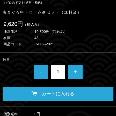
マグロのギフト(送料・税込)
南まぐろ中トロ・赤身セット（送料込）
9,620円
（税込み）
通常価格
10,500円
（税込み）
在庫
48
商品コード
C-002-2021
数量
-
+
カートに入れる
個別送料
0円