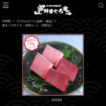
HOME
マグロのギフト(送料・税込)
南まぐろ中トロ・赤身セット（送料込）
ZOOM