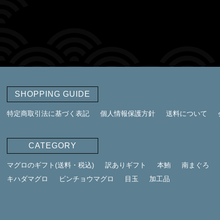
SHOPPING GUIDE
特定商取引法に基づく表記
個人情報保護方針
送料について
CATEGORY
マグロのギフト(送料・税込)
訳ありギフト
本鮪
南まぐろ
キハダマグロ
ビンチョウマグロ
目玉
加工品