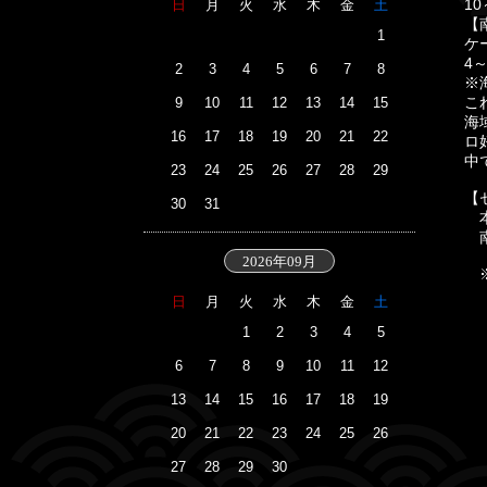
1
日
月
火
水
木
金
土
【
1
ケ
4
2
3
4
5
6
7
8
※
こ
9
10
11
12
13
14
15
海
16
17
18
19
20
21
22
ロ
中
23
24
25
26
27
28
29
【
30
31
本
南
2026年09月
※
日
月
火
水
木
金
土
1
2
3
4
5
6
7
8
9
10
11
12
13
14
15
16
17
18
19
20
21
22
23
24
25
26
27
28
29
30