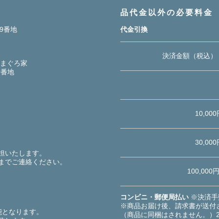
品代金以外の必要料金
19番地
代金引換
決済金額（税込）
鮮まぐろ家
0番地
10,00
30,00
担いたします。
までご連絡ください。
100,000
コンビニ・郵便局払い
※決済手
※商品お届け後、請求書が送付
能となります。
（商品に同梱はされません。）2