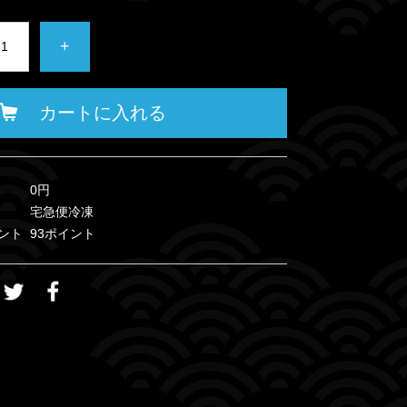
+
カートに入れる
0円
宅急便冷凍
ント
93ポイント