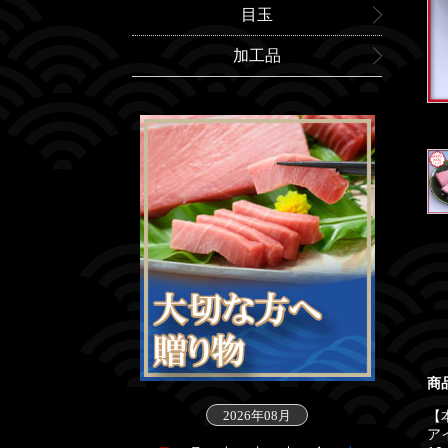
目玉
加工品
商
2026年08月
【
ア