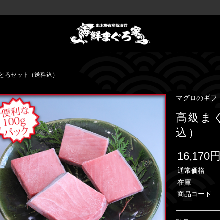
とろセット（送料込）
マグロのギフト
高級ま
込）
16,170
通常価格
在庫
商品コード