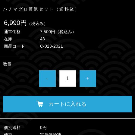
バチマグロ贅沢セット（送料込）
6,990円
（税込み）
通常価格
7,500円
（税込み）
在庫
43
商品コード
C-023-2021
数量
-
+
カートに入れる
個別送料
0円
便種
宅急便冷凍