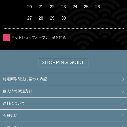
20
21
22
23
24
25
26
27
28
29
30
ネットショップオープン 受付開始
SHOPPING GUIDE
特定商取引法に基づく表記
個人情報保護方針
送料について
会員規約