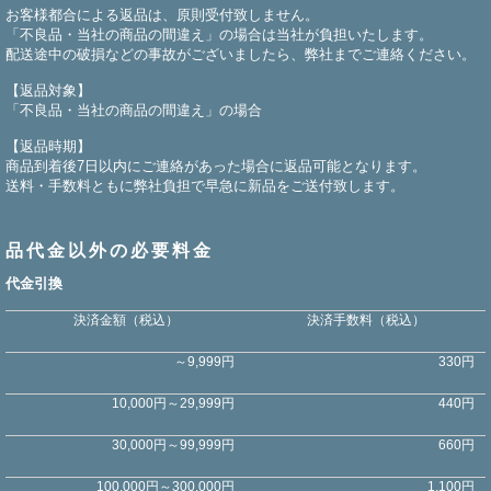
お客様都合による返品は、原則受付致しません。
「不良品・当社の商品の間違え」の場合は当社が負担いたします。
配送途中の破損などの事故がございましたら、弊社までご連絡ください。
【返品対象】
「不良品・当社の商品の間違え」の場合
【返品時期】
商品到着後7日以内にご連絡があった場合に返品可能となります。
送料・手数料ともに弊社負担で早急に新品をご送付致します。
品代金以外の必要料金
代金引換
決済金額（税込）
決済手数料（税込）
～9,999円
330円
10,000円～29,999円
440円
30,000円～99,999円
660円
100,000円～300,000円
1,100円