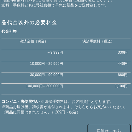
送料・手数料ともに弊社負担で早急に新品をご送付致します。
品代金以外の必要料金
代金引換
決済金額（税込）
決済手数料（税込）
～9,999円
330円
10,000円～29,999円
440円
30,000円～99,999円
660円
100,000円～300,000円
1,100円
コンビニ・郵便局払い
※決済手数料は、お客様負担となります。
※商品お届け後、請求書が送付されます。そちらからお支払いください。
（商品に同梱はされません。）209円（税込）
詳細はこちら