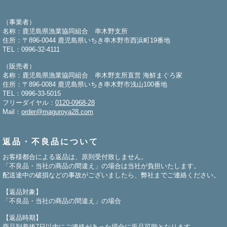
（事業者）
名称：鹿児島県漁業協同組合 串木野支所
住所：〒896-0044 鹿児島県いちき串木野市西浜町19番地
TEL：0996-32-4111
（販売者）
名称：鹿児島県漁業協同組合 串木野支所直営 海鮮まぐろ家
住所：〒896-0084 鹿児島県いちき串木野市浅山100番地
TEL：0996-33-5015
フリーダイヤル：
0120-0968-28
Mail：
order@maguroya28.com
返品・不良品について
お客様都合による返品は、原則受付致しません。
「不良品・当社の商品の間違え」の場合は当社が負担いたします。
配送途中の破損などの事故がございましたら、弊社までご連絡ください。
【返品対象】
「不良品・当社の商品の間違え」の場合
【返品時期】
商品到着後7日以内にご連絡があった場合に返品可能となります。