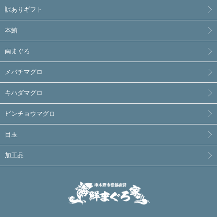
訳ありギフト
本鮪
南まぐろ
メバチマグロ
キハダマグロ
ビンチョウマグロ
目玉
加工品