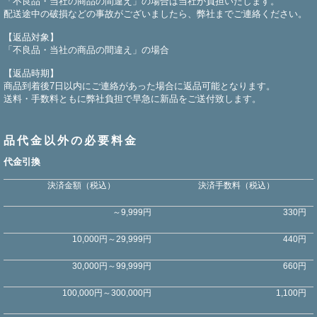
「不良品・当社の商品の間違え」の場合は当社が負担いたします。
配送途中の破損などの事故がございましたら、弊社までご連絡ください。
【返品対象】
「不良品・当社の商品の間違え」の場合
【返品時期】
商品到着後7日以内にご連絡があった場合に返品可能となります。
送料・手数料ともに弊社負担で早急に新品をご送付致します。
品代金以外の必要料金
代金引換
決済金額（税込）
決済手数料（税込）
～9,999円
330円
10,000円～29,999円
440円
30,000円～99,999円
660円
100,000円～300,000円
1,100円