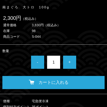
南まぐろ 大トロ 100g
2,300円
（税込み）
通常価格
3,830円
（税込み）
在庫
98
商品コード
S-044
数量
-
+
カートに入れる
便種
宅急便冷凍
個別付与ポイント
35ポイント